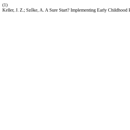
(1)
Keller, J. Z.; Szőke, A. A Sure Start? Implementing Early Childhood 