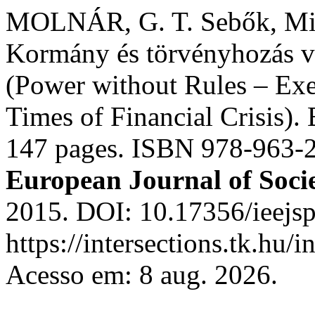
MOLNÁR, G. T. Sebők, Mikl
Kormány és törvényhozás v
(Power without Rules – Exec
Times of Financial Crisis)
147 pages. ISBN 978-963-
European Journal of Socie
2015. DOI: 10.17356/ieejsp
https://intersections.tk.hu/
Acesso em: 8 aug. 2026.