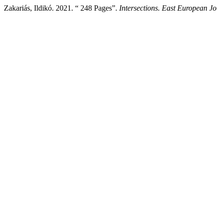
Zakariás, Ildikó. 2021. “ 248 Pages”.
Intersections. East European Jo